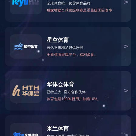
热门关键词：
布艺沙发
多功能沙发
布艺沙发组合
布艺软床
床铺
联系电话