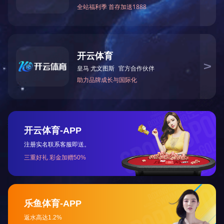
微信扫一扫
产品简介
/ PRO
全国服务热线
13315635169
热品推荐