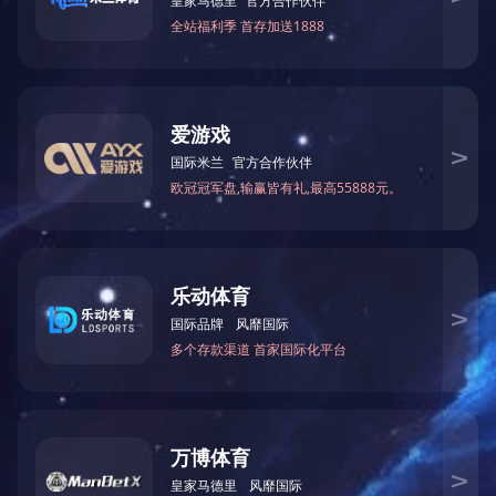
您的位置：
开云app手机版
>>
开云app手机版-开云(中国)
>>
床铺
开云app手机版-开云
(中国)
布艺沙发
多功能沙发
布艺沙发组合
布艺软床
联系电话
床铺
在线留言