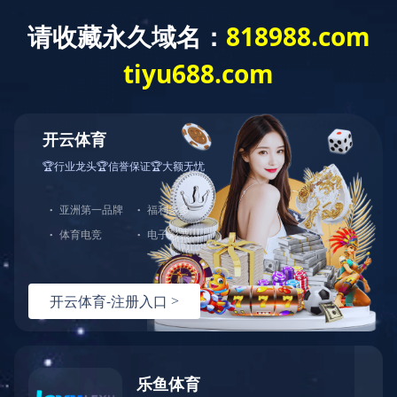
开云app手机版
您好！欢迎访问开云app手机版-开云(中国) 官网！
网站开云app手机版
公司简介
开云
开云app手机版-开云(中国)