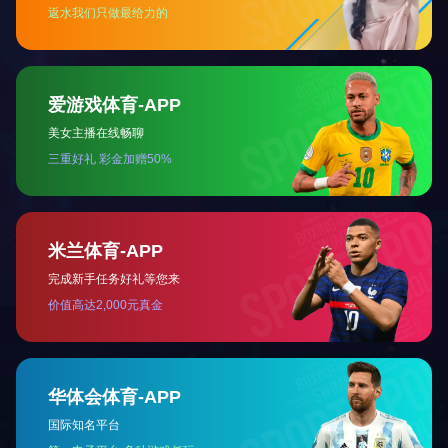
布艺家具
Navigation
Contact us
底部导航
开云ap
服务热线：13
公司简介
开云app手机版-开
E-Mail：22
云(中国)
公司地址：
荣誉资质
案例展示